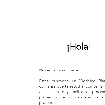
¡Hola!
Nos encanta saludarte.
Estas buscando un Wedding Pla
confianza que te escuche, comparta t
guíe, asesore y facilite el proce
planeación de tu boda destino c
profesional.