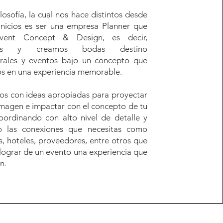
losofía, la cual nos hace distintos desde
inicios es ser una empresa Planner que
Event Concept & Design, es decir,
mos y creamos bodas destino
urales y eventos bajo un concepto que
s en una experiencia memorable.
s con ideas apropiadas para proyectar
imagen e impactar con el concepto de tu
oordinando con alto nivel de detalle y
do las conexiones que necesitas como
s, hoteles, proveedores, entre otros que
lograr de un evento una experiencia que
n.