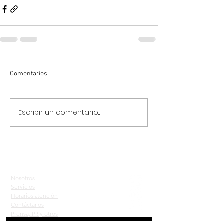
Comentarios
Escribir un comentario...
Nosotros
Servicios
Horarios atención
Contáctanos
Prensa, PR y otros