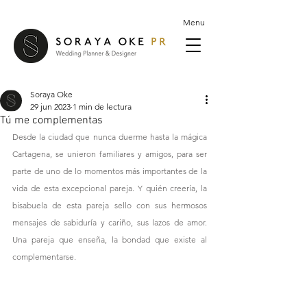
Menu
Soraya Oke
29 jun 2023
1 min de lectura
Tú me complementas
Desde la ciudad que nunca duerme hasta la mágica 
Cartagena, se unieron familiares y amigos, para ser 
parte de uno de lo momentos más importantes de la 
vida de esta excepcional pareja. Y quién creería, la 
bisabuela de esta pareja sello con sus hermosos 
mensajes de sabiduría y cariño, sus lazos de amor. 
Una pareja que enseña, la bondad que existe al 
complementarse.