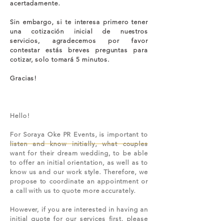
acertadamente.
Sin embargo, si te interesa primero tener
una cotización inicial de nuestros
servicios, agradecemos por favor
contestar estás breves preguntas para
cotizar, solo tomará 5 minutos.
Gracias!
Hello!
For Soraya Oke PR Events, is important to
listen and know initially, what couples
want for their dream wedding, to be able
to offer an initial orientation, as well as to
know us and our work style. Therefore, we
propose to coordinate an appointment or
a call with us to quote more accurately.
However, if you are interested in having an
initial quote for our services first, please